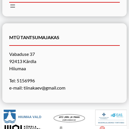
MTÜ TANTSUMAJAKAS
Vabaduse 37
92413 Kärdla
Hiiumaa
Tel: 5156996
e-mail: tiinakaev@gmail.com