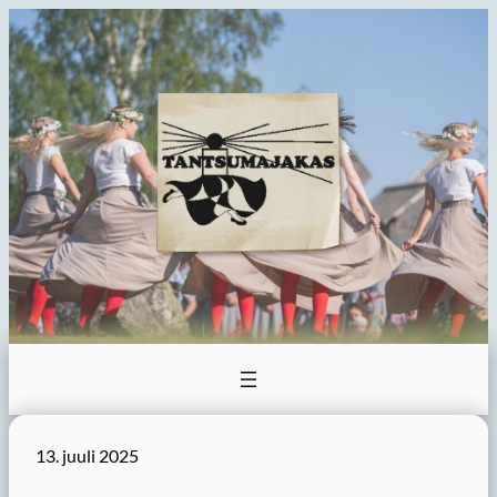
Liigu
sisu
juurde
13. juuli 2025